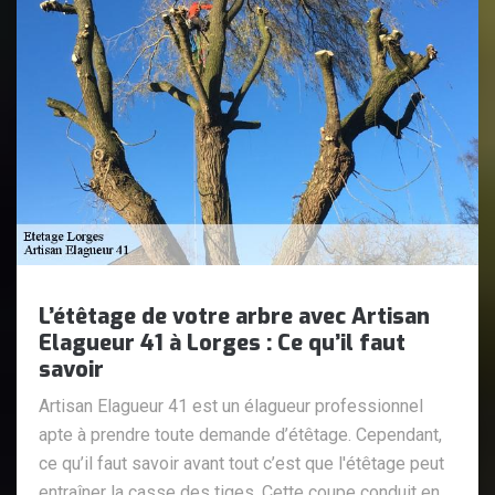
L’étêtage de votre arbre avec Artisan
Elagueur 41 à Lorges : Ce qu’il faut
savoir
Artisan Elagueur 41 est un élagueur professionnel
apte à prendre toute demande d’étêtage. Cependant,
ce qu’il faut savoir avant tout c’est que l'étêtage peut
entraîner la casse des tiges. Cette coupe conduit en