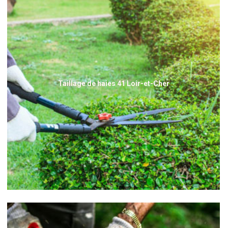
Taillage de haies 41 Loir-et-Cher