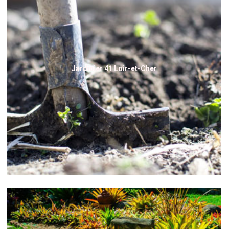
Jardinier 41 Loir-et-Cher