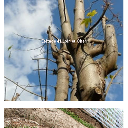
Etêtage 41 Loir-et-Cher