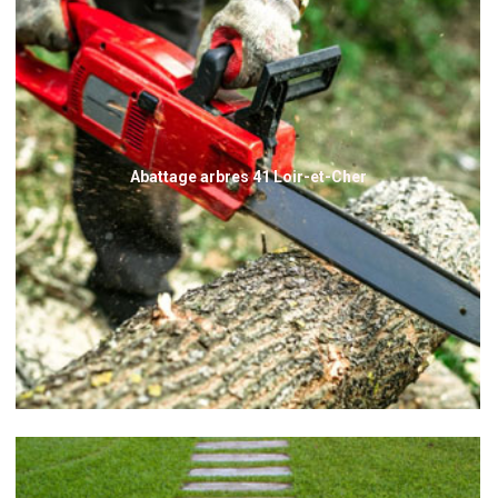
Abattage arbres 41 Loir-et-Cher