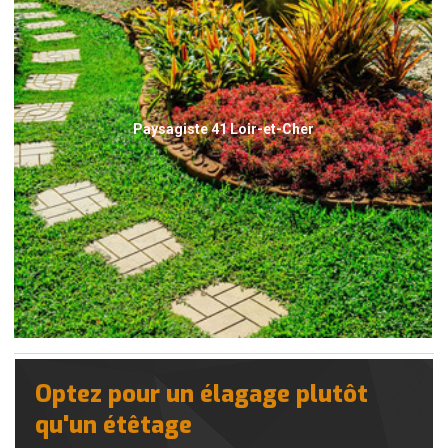
Paysagiste 41 Loir-et-Cher
Optez pour un élagage plutôt
qu'un étêtage