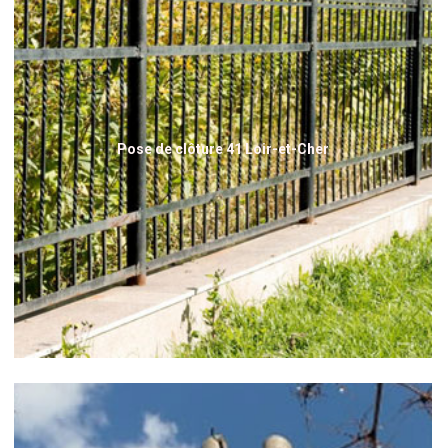
Pose de clôture 41 Loir-et-Cher