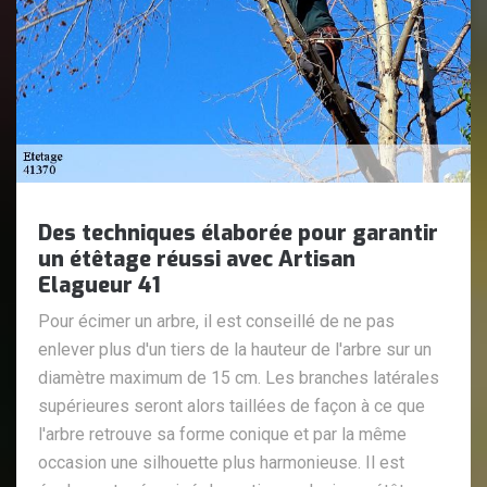
Des techniques élaborée pour garantir
un étêtage réussi avec Artisan
Elagueur 41
Pour écimer un arbre, il est conseillé de ne pas
enlever plus d'un tiers de la hauteur de l'arbre sur un
diamètre maximum de 15 cm. Les branches latérales
supérieures seront alors taillées de façon à ce que
l'arbre retrouve sa forme conique et par la même
occasion une silhouette plus harmonieuse. Il est