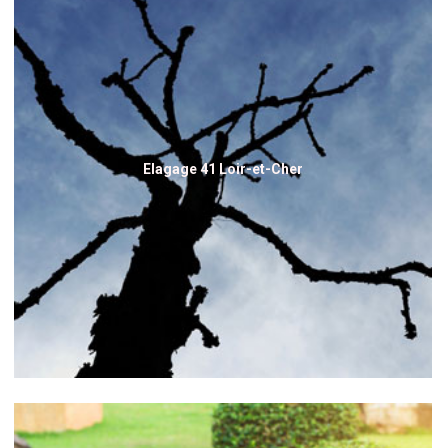
Elagage 41 Loir-et-Cher