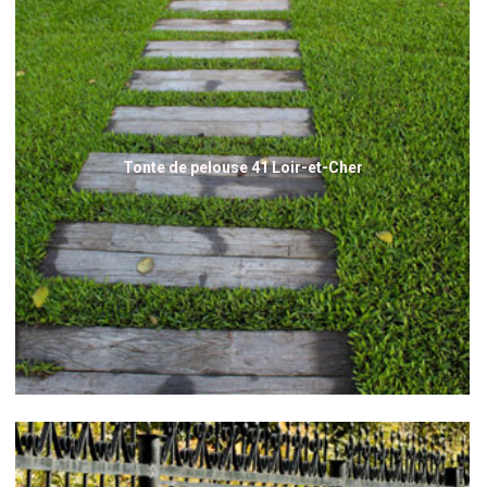
Tonte de pelouse 41 Loir-et-Cher