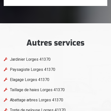
Autres services
Jardinier Lorges 41370
Paysagiste Lorges 41370
Elagage Lorges 41370
Taillage de haies Lorges 41370
Abattage arbres Lorges 41370
Tonte de pelouse Lorges 41370