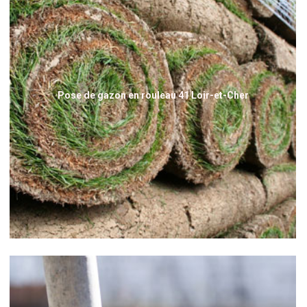
Pose de gazon en rouleau 41 Loir-et-Cher