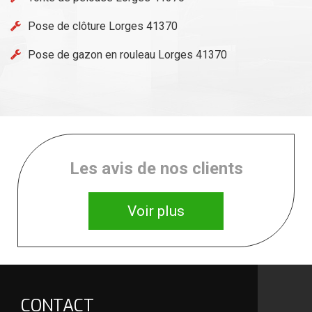
Pose de clôture Lorges 41370
Pose de gazon en rouleau Lorges 41370
Les avis de nos clients
Voir plus
CONTACT