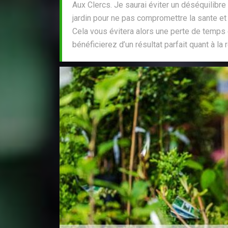
Aux Clercs. Je saurai éviter un déséquilibr
jardin pour ne pas compromettre la sante et 
Cela vous évitera alors une perte de temps 
bénéficierez d’un résultat parfait quant à la 