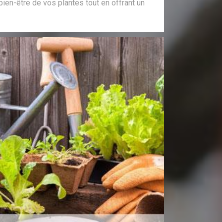
e bien-être de vos plantes tout en offrant un