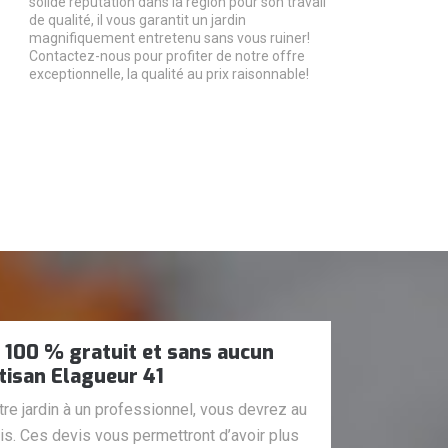
solide réputation dans la région pour son travail
de qualité, il vous garantit un jardin
magnifiquement entretenu sans vous ruiner!
Contactez-nous pour profiter de notre offre
exceptionnelle, la qualité au prix raisonnable!
s 100 % gratuit et sans aucun
isan Elagueur 41
tre jardin à un professionnel, vous devrez au
s. Ces devis vous permettront d’avoir plus