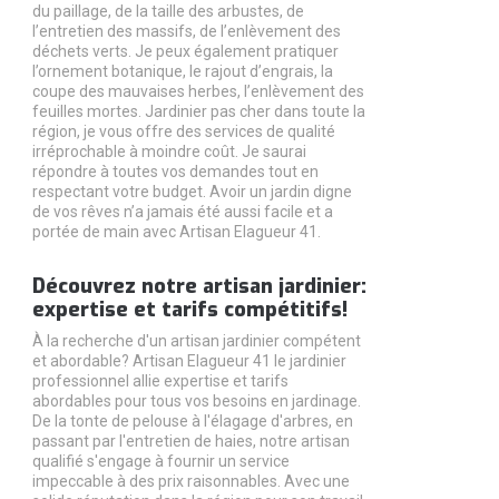
du paillage, de la taille des arbustes, de
l’entretien des massifs, de l’enlèvement des
déchets verts. Je peux également pratiquer
l’ornement botanique, le rajout d’engrais, la
coupe des mauvaises herbes, l’enlèvement des
feuilles mortes. Jardinier pas cher dans toute la
région, je vous offre des services de qualité
irréprochable à moindre coût. Je saurai
répondre à toutes vos demandes tout en
respectant votre budget. Avoir un jardin digne
de vos rêves n’a jamais été aussi facile et a
portée de main avec Artisan Elagueur 41.
Découvrez notre artisan jardinier:
expertise et tarifs compétitifs!
À la recherche d'un artisan jardinier compétent
et abordable? Artisan Elagueur 41 le jardinier
professionnel allie expertise et tarifs
abordables pour tous vos besoins en jardinage.
De la tonte de pelouse à l'élagage d'arbres, en
passant par l'entretien de haies, notre artisan
qualifié s'engage à fournir un service
impeccable à des prix raisonnables. Avec une