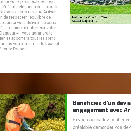
de votre jardin extérieur est
qu'il faut déléguer à des experts
d'espaces verts tels que Artisan
n de respecter l’équilibre de
Je saurai vous délivrer de bons
à la manière d'entretenir votre
 Elagueur 41 vous garantira le
ien et apportera tous les soins
ur que votre jardin reste beau et
 toute l’année.
Bénéficiez d’un devi
engagement avec Art
Si vous souhaitez confier vo
préalable demander vos devi