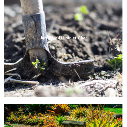
Jardinier 41 Loir-et-Cher