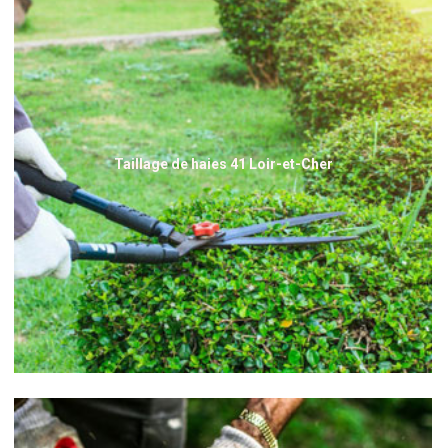
Taillage de haies 41 Loir-et-Cher