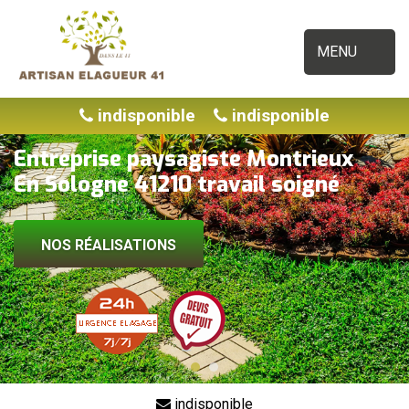
MENU
indisponible
indisponible
Entreprise paysagiste Montrieux
En Sologne 41210 travail soigné
NOS RÉALISATIONS
indisponible