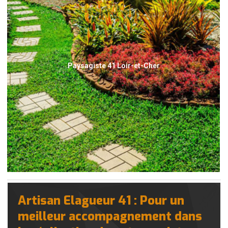
Paysagiste 41 Loir-et-Cher
Artisan Elagueur 41 : Pour un
meilleur accompagnement dans