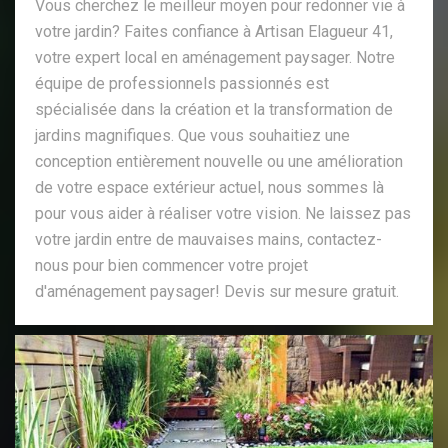
Vous cherchez le meilleur moyen pour redonner vie à
votre jardin? Faites confiance à Artisan Elagueur 41,
votre expert local en aménagement paysager. Notre
équipe de professionnels passionnés est
spécialisée dans la création et la transformation de
jardins magnifiques. Que vous souhaitiez une
conception entièrement nouvelle ou une amélioration
de votre espace extérieur actuel, nous sommes là
pour vous aider à réaliser votre vision. Ne laissez pas
votre jardin entre de mauvaises mains, contactez-
nous pour bien commencer votre projet
d'aménagement paysager! Devis sur mesure gratuit.