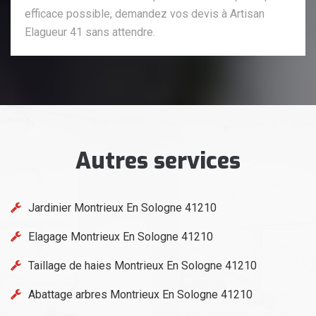
efficace possible, demandez vos devis à Artisan
Elagueur 41 sans attendre.
Autres services
Jardinier Montrieux En Sologne 41210
Elagage Montrieux En Sologne 41210
Taillage de haies Montrieux En Sologne 41210
Abattage arbres Montrieux En Sologne 41210