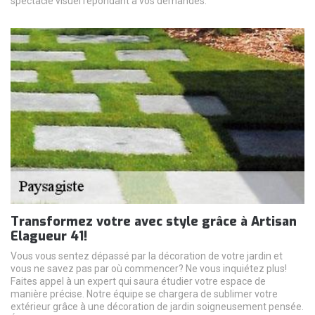
spectacle visuel répondant à vos demandes.
Transformez votre avec style grâce à Artisan
Elagueur 41!
Vous vous sentez dépassé par la décoration de votre jardin et
vous ne savez pas par où commencer? Ne vous inquiétez plus!
Faites appel à un expert qui saura étudier votre espace de
manière précise. Notre équipe se chargera de sublimer votre
extérieur grâce à une décoration de jardin soigneusement pensée.