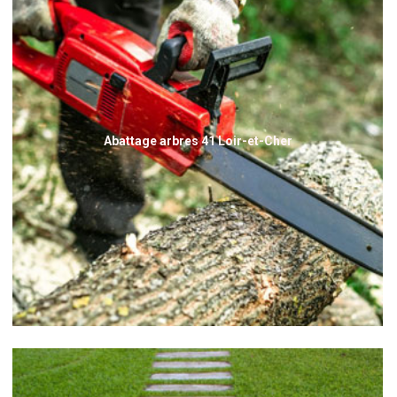
Abattage arbres 41 Loir-et-Cher