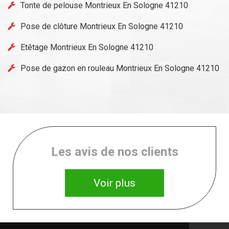
Tonte de pelouse Montrieux En Sologne 41210
Pose de clôture Montrieux En Sologne 41210
Etêtage Montrieux En Sologne 41210
Pose de gazon en rouleau Montrieux En Sologne 41210
Les avis de nos clients
Voir plus