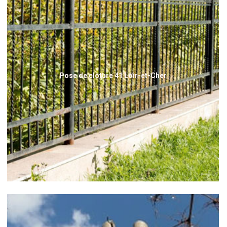
Pose de clôture 41 Loir-et-Cher