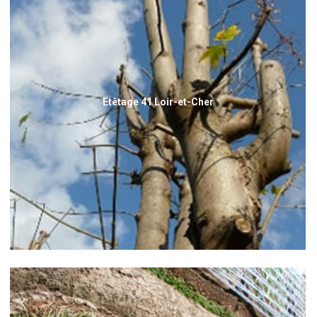
Etêtage 41 Loir-et-Cher