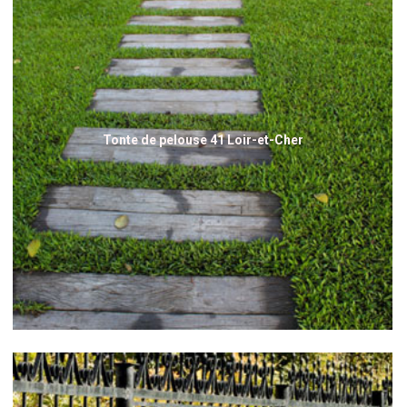
Tonte de pelouse 41 Loir-et-Cher