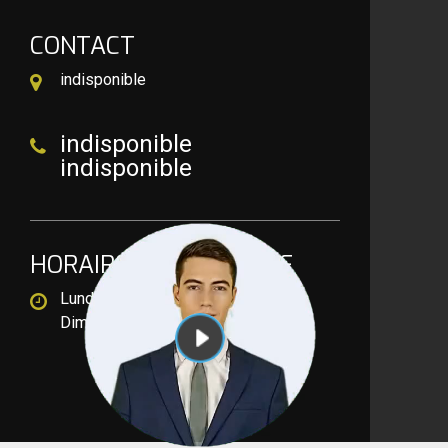
CONTACT
indisponible
indisponible
indisponible
HORAIRE D'OUVERTURE
Lundi-Samedi
8h00 - 18h00
Dimanche Férmé