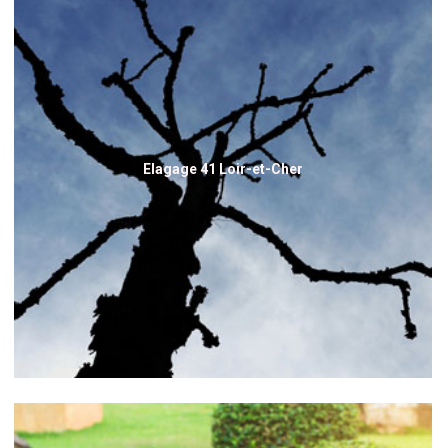
Elagage 41 Loir-et-Cher