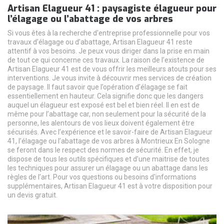
Artisan Elagueur 41 : paysagiste élagueur pour
l’élagage ou l’abattage de vos arbres
Si vous êtes à la recherche d'entreprise professionnelle pour vos
travaux d'élagage ou d’abattage, Artisan Elagueur 41 reste
attentif à vos besoins. Je peux vous diriger dans la prise en main
de tout ce qui concerne ces travaux. La raison de l’existence de
Artisan Elagueur 41 est de vous offrir les meilleurs atouts pour ses
interventions. Je vous invite à découvrir mes services de création
de paysage. Il faut savoir que l’opération d’élagage se fait
essentiellement en hauteur. Cela signifie donc que les dangers
auquel un élagueur est exposé est bel et bien réel. Il en est de
même pour l’abattage car, non seulement pour la sécurité de la
personne, les alentours de vos lieux doivent également être
sécurisés. Avec l’expérience et le savoir-faire de Artisan Elagueur
41, l’élagage ou l’abattage de vos arbres à Montrieux En Sologne
se feront dans le respect des normes de sécurité. En effet, je
dispose de tous les outils spécifiques et d’une maitrise de toutes
les techniques pour assurer un élagage ou un abattage dans les
règles de l’art. Pour vos questions ou besoins d'informations
supplémentaires, Artisan Elagueur 41 est à votre disposition pour
un devis gratuit.