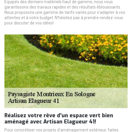
Équipés des derniers matériels haut de gamme, nous vous
garantissons des travaux rapides et des résultats éblouissants.
Nous proposons une gamme de tarifs variés pour s'adapter à vos
attentes et à votre budget. N'hésitez pas à prendre rendez-vous
pour discuter de vos idées!
Réalisez votre rêve d'un espace vert bien
aménagé avec Artisan Elagueur 41!
Pour concrétiser vos projets d'aménagement extérieur, faites