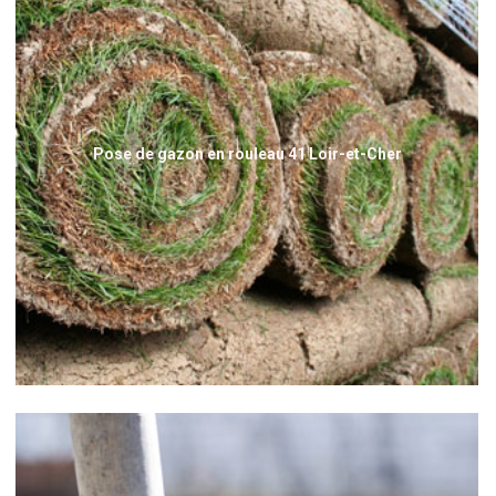
Pose de gazon en rouleau 41 Loir-et-Cher